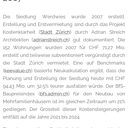
Die Siedlung Werdwies wurde 2007 erstellt.
Erstellung und Erstvermietung sind durch das Projekt
Kostenklarheit (
Stadt Zürich
) durch Adrian Streich
Architekten (
adrianstreich.ch
) gut dokumentiert. Die
152 Wohnungen wurden 2007 für CHF 71.27 Mio.
erstellt und teilweise subventioniert vergünstigt durch
die Stadt Zürich vermietet. Eine auf Benchmarks
(
keevalue.ch
) basierte Neukalkulation ergibt, dass die
Planung und Erstellung der Siedlung heute mit CHF
94.43 Mio. um 32.5% teurer ausfallen würde. Der BfS-
Baupreisindex (
bfs.admin.ch
) für den Neubau von
Mehrfamilienhäusern ist im gleichen Zeitraum um 21%
gestiegen. Der Grossteil dieser Kostensteigerungen
entfällt auf die Jahre 2021 bis 2024.