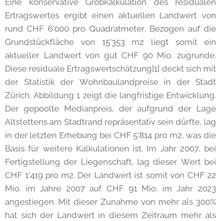
Eine konservative Grobkalkulation des residualen
Ertragswertes ergibt einen aktuellen Landwert von
rund CHF 6'000 pro Quadratmeter. Bezogen auf die
Grundstückfläche von 15'353 m2 liegt somit ein
aktueller Landwert von gut CHF 90 Mio. zugrunde.
Diese residuale Ertragswertschätzung[1] deckt sich mit
der Statistik der Wohnbaulandpreise in der Stadt
Zürich. Abbildung 1 zeigt die langfristige Entwicklung.
Der gepoolte Medianpreis, der aufgrund der Lage
Altstettens am Stadtrand repräsentativ sein dürfte, lag
in der letzten Erhebung bei CHF 5'814 pro m2, was die
Basis für weitere Kalkulationen ist. Im Jahr 2007, bei
Fertigstellung der Liegenschaft, lag dieser Wert bei
CHF 1'419 pro m2. Der Landwert ist somit von CHF 22
Mio. im Jahre 2007 auf CHF 91 Mio. im Jahr 2023
angestiegen. Mit dieser Zunahme von mehr als 300%
hat sich der Landwert in diesem Zeitraum mehr als