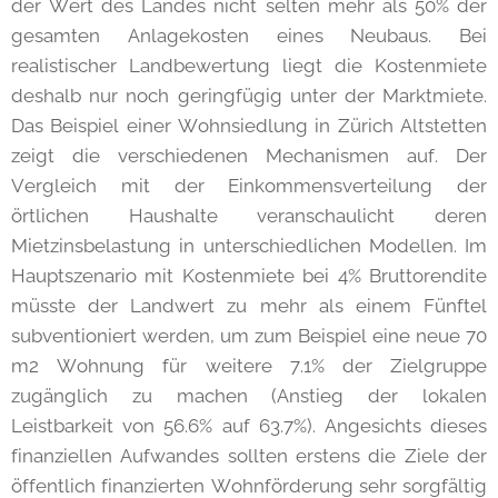
der Wert des Landes nicht selten mehr als 50% der
gesamten Anlagekosten eines Neubaus. Bei
realistischer Landbewertung liegt die Kostenmiete
deshalb nur noch geringfügig unter der Marktmiete.
Das Beispiel einer Wohnsiedlung in Zürich Altstetten
zeigt die verschiedenen Mechanismen auf. Der
Vergleich mit der Einkommensverteilung der
örtlichen Haushalte veranschaulicht deren
Mietzinsbelastung in unterschiedlichen Modellen. Im
Hauptszenario mit Kostenmiete bei 4% Bruttorendite
müsste der Landwert zu mehr als einem Fünftel
subventioniert werden, um zum Beispiel eine neue 70
m2 Wohnung für weitere 7.1% der Zielgruppe
zugänglich zu machen (Anstieg der lokalen
Leistbarkeit von 56.6% auf 63.7%). Angesichts dieses
finanziellen Aufwandes sollten erstens die Ziele der
öffentlich finanzierten Wohnförderung sehr sorgfältig