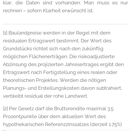
klar, die Daten sind vorhanden. Man muss es nur
rechnen – sofern Klarheit erwünscht ist.
[1] Baulandpreise werden in der Regel mit dem
residualen Ertragswert bestimmt. Der Wert des
Grundstücks richtet sich nach den zukünftig
möglichen Flächenerträgen. Die risikoadjustierte
Abzinsung des projizierten Jahresertrages ergibt den
Ertragswert nach Fertigstellung eines realen oder
theoretischen Projektes. Werden die nötigen
Planungs- und Erstellungskosten davon subtrahiert,
verbleibt residual der rohe Landwert.
[2] Per Gesetz darf die Bruttorendite maximal 3.5
Prozentpunkte über dem aktuellen Wert des
hypothekarischen Referenzzinssatzes (derzeit 1.75%)