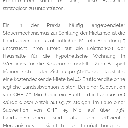
Fördermitteln sollte es sein, diese Haushalte
strategisch zu unterstützen.
Ein in der Praxis häufig angewendeter
Steuermechanismus zur Senkung der Mietzinse ist die
Landsubvention aus öffentlichen Mitteln. Abbildung 5
untersucht ihren Effekt auf die Leistbarkeit der
Haushalte für die hypothetische Wohnung in
Werdwies für die Kostenmietmodelle. Zum Beispiel
können sich in der Zielgruppe 56.6% der Haushalte
eine kostendeckende Miete bei 4% Bruttorendite ohne
jegliche Landsubvention leisten. Bei einer Subvention
von CHF 20 Mio. (über ein Fünftel der Landkosten)
würde dieser Anteil auf 63.7% steigen, im Falle einer
Subvention von CHF 45 Mio. auf über 73%.
Landsubventionen sind also ein effizienter
Mechanismus hinsichtlich der Ermöglichung der