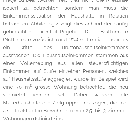
Frage zu beantworten, reicht es nicht, die Mietzinse
isoliert zu betrachten, sondern man muss die
Einkommenssituation der Haushalte in Relation
betrachten. Abbildung 4 zeigt dies anhand der häufig
gebrauchten «Drittel-Regel»: Die Bruttomiete
(Nettomiete zuzüglich rund 15%) sollte nicht mehr als
ein Drittel des Bruttohaushaltseinkommens
ausmachen. Die Haushaltseinkommen stammen aus
einer Vollerhebung aus allen steuerpflichtigen
Einkommen auf Stufe einzelner Personen, welches
auf Haushaltsstufe aggregiert wurde. Im Beispiel wird
eine 70 m² grosse Wohnung betrachtet, die neu
vermietet werden soll. Dabei werden alle
Mieterhaushalte der Zielgruppe einbezogen, die hier
als alle aktuellen Bewohnende von 2.5- bis 3-Zimmer-
Wohnungen definiert sind.