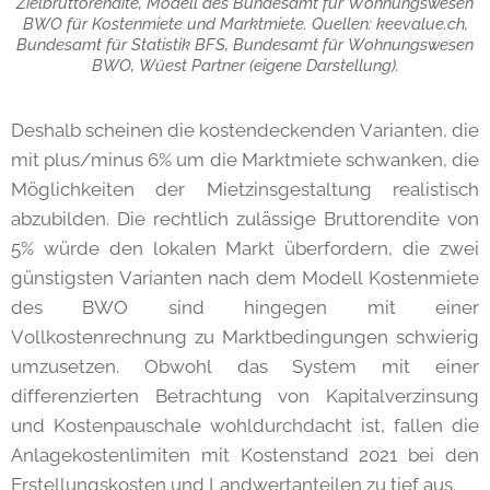
Zielbruttorendite, Modell des Bundesamt für Wohnungswesen
BWO für Kostenmiete und Marktmiete. Quellen: keevalue.ch,
Bundesamt für Statistik BFS, Bundesamt für Wohnungswesen
BWO, Wüest Partner (eigene Darstellung).
Deshalb scheinen die kostendeckenden Varianten, die
mit plus/minus 6% um die Marktmiete schwanken, die
Möglichkeiten der Mietzinsgestaltung realistisch
abzubilden. Die rechtlich zulässige Bruttorendite von
5% würde den lokalen Markt überfordern, die zwei
günstigsten Varianten nach dem Modell Kostenmiete
des BWO sind hingegen mit einer
Vollkostenrechnung zu Marktbedingungen schwierig
umzusetzen. Obwohl das System mit einer
differenzierten Betrachtung von Kapitalverzinsung
und Kostenpauschale wohldurchdacht ist, fallen die
Anlagekostenlimiten mit Kostenstand 2021 bei den
Erstellungskosten und Landwertanteilen zu tief aus.